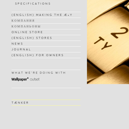
SPECIFICATIONS
(ENGLISH) MAKING THE Æ+Y
КОМПАНИЯ
КОМПАНЬОНЫ
ONLINE STORE
(ENGLISH) STORES
NEWS
JOURNAL
(ENGLISH) FOR OWNERS
WHAT WE'RE DOING WITH
TÆNKER